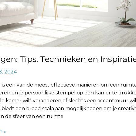
en: Tips, Technieken en Inspirati
8, 2024
is een van de meest effectieve manieren om een ruimte
ren en je persoonlijke stempel op een kamer te drukken
le kamer wilt veranderen of slechts een accentmuur wil
iedt een breed scala aan mogelijkheden om je creativite
n de sfeer van een ruimte
n »