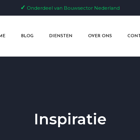
✓
Onderdeel van Bouwsector Nederland
ME
BLOG
DIENSTEN
OVER ONS
CONT
Inspiratie