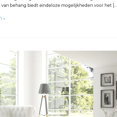
n van behang biedt eindeloze mogelijkheden voor het […
n »
:
en