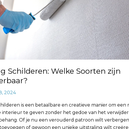
 Schilderen: Welke Soorten zijn
erbaar?
8, 2024
hilderen is een betaalbare en creatieve manier om een
e interieur te geven zonder het gedoe van het verwijde
ehang. Of je nu een verouderd patroon wilt verbergen,
 toevoegen of gewoon een unieke uitstraling wilt creëre